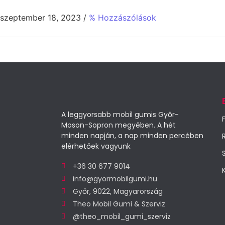
szeptember 18, 2023
/
% Hozzászólások
A leggyorsabb mobil gumis Győr-
Moson-Sopron megyében. A hét
minden napján, a nap minden percében
elérhetőek vagyunk
+36 30 677 9014
info@gyormobilgumi.hu
Győr, 9022, Magyarország
Theo Mobil Gumi & Szerviz
@theo_mobil_gumi_szerviz