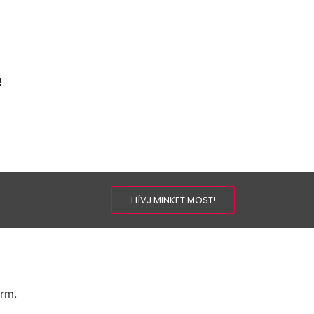
!
HÍVJ MINKET MOST!
orm.