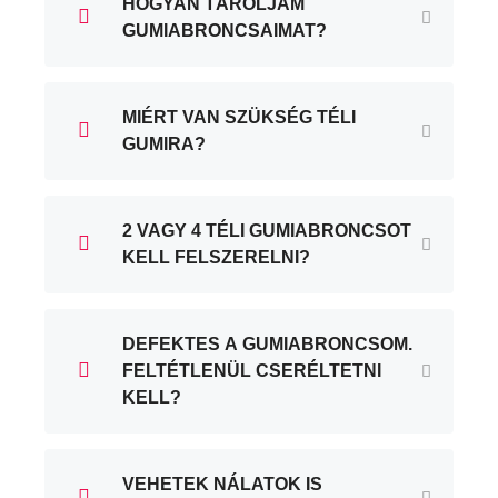
HOGYAN TÁROLJAM
GUMIABRONCSAIMAT?
MIÉRT VAN SZÜKSÉG TÉLI
GUMIRA?
2 VAGY 4 TÉLI GUMIABRONCSOT
KELL FELSZERELNI?
DEFEKTES A GUMIABRONCSOM.
FELTÉTLENÜL CSERÉLTETNI
KELL?
VEHETEK NÁLATOK IS