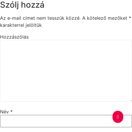
Szólj hozzá
Az e-mail címet nem tesszük közzé.
A kötelező mezőket
*
karakterrel jelöltük
Hozzászólás
Név
*