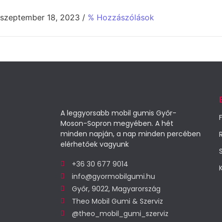
szeptember 18, 2023
/
% Hozzászólások
A leggyorsabb mobil gumis Győr-
Moson-Sopron megyében. A hét
minden napján, a nap minden percében
elérhetőek vagyunk
+36 30 677 9014
info@gyormobilgumi.hu
Győr, 9022, Magyarország
Theo Mobil Gumi & Szerviz
@theo_mobil_gumi_szerviz