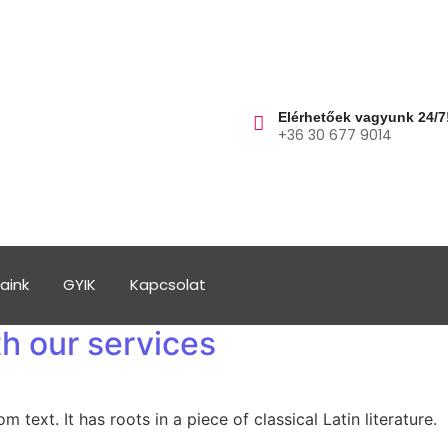
Elérhetőek vagyunk 24/7
+36 30 677 9014
aink
GYIK
Kapcsolat
h our services
text. It has roots in a piece of classical Latin literature.