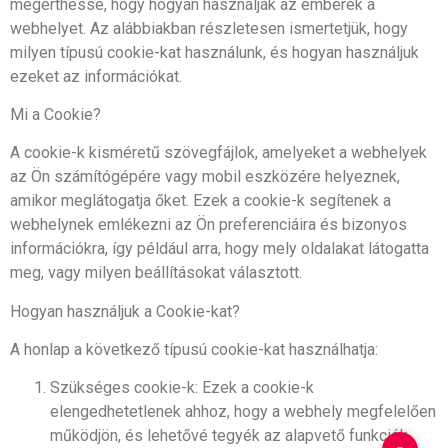
megérthesse, hogy hogyan használják az emberek a
webhelyet. Az alábbiakban részletesen ismertetjük, hogy
milyen típusú cookie-kat használunk, és hogyan használjuk
ezeket az információkat.
Mi a Cookie?
A cookie-k kisméretű szövegfájlok, amelyeket a webhelyek
az Ön számítógépére vagy mobil eszközére helyeznek,
amikor meglátogatja őket. Ezek a cookie-k segítenek a
webhelynek emlékezni az Ön preferenciáira és bizonyos
információkra, így például arra, hogy mely oldalakat látogatta
meg, vagy milyen beállításokat választott.
Hogyan használjuk a Cookie-kat?
A honlap a következő típusú cookie-kat használhatja:
Szükséges cookie-k: Ezek a cookie-k
elengedhetetlenek ahhoz, hogy a webhely megfelelően
működjön, és lehetővé tegyék az alapvető funkciók