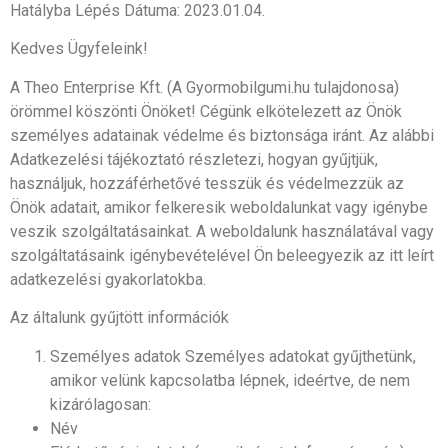
Hatályba Lépés Dátuma: 2023.01.04.
Kedves Ügyfeleink!
A Theo Enterprise Kft. (A Gyormobilgumi.hu tulajdonosa)
örömmel köszönti Önöket! Cégünk elkötelezett az Önök
személyes adatainak védelme és biztonsága iránt. Az alábbi
Adatkezelési tájékoztató részletezi, hogyan gyűjtjük,
használjuk, hozzáférhetővé tesszük és védelmezzük az
Önök adatait, amikor felkeresik weboldalunkat vagy igénybe
veszik szolgáltatásainkat. A weboldalunk használatával vagy
szolgáltatásaink igénybevételével Ön beleegyezik az itt leírt
adatkezelési gyakorlatokba.
Az általunk gyűjtött információk
Személyes adatok Személyes adatokat gyűjthetünk,
amikor velünk kapcsolatba lépnek, ideértve, de nem
kizárólagosan:
Név