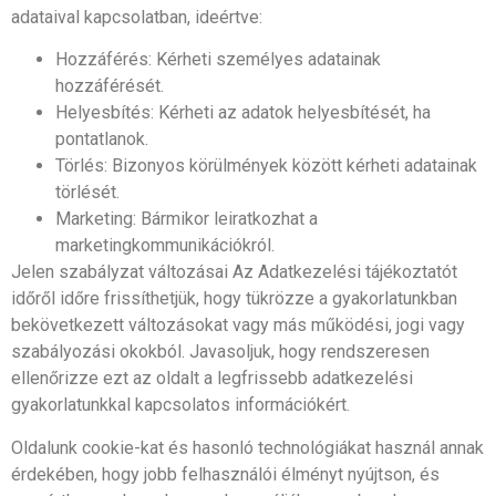
adataival kapcsolatban, ideértve:
Hozzáférés: Kérheti személyes adatainak
hozzáférését.
Helyesbítés: Kérheti az adatok helyesbítését, ha
pontatlanok.
Törlés: Bizonyos körülmények között kérheti adatainak
törlését.
Marketing: Bármikor leiratkozhat a
marketingkommunikációkról.
Jelen szabályzat változásai Az Adatkezelési tájékoztatót
időről időre frissíthetjük, hogy tükrözze a gyakorlatunkban
bekövetkezett változásokat vagy más működési, jogi vagy
szabályozási okokból. Javasoljuk, hogy rendszeresen
ellenőrizze ezt az oldalt a legfrissebb adatkezelési
gyakorlatunkkal kapcsolatos információkért.
Oldalunk cookie-kat és hasonló technológiákat használ annak
érdekében, hogy jobb felhasználói élményt nyújtson, és